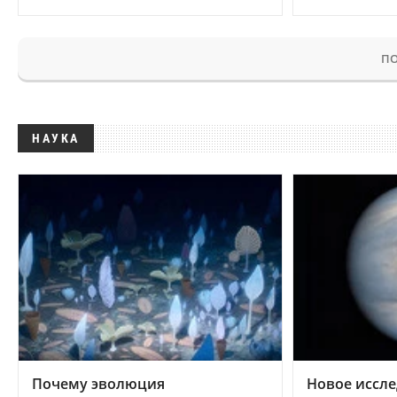
ПО
НАУКА
Почему эволюция
Новое иссле