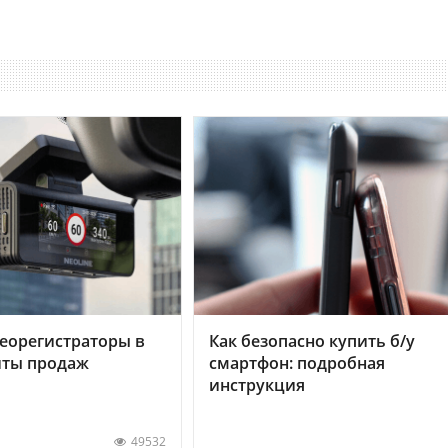
еорегистраторы в
Как безопасно купить б/у
хиты продаж
смартфон: подробная
инструкция
49532