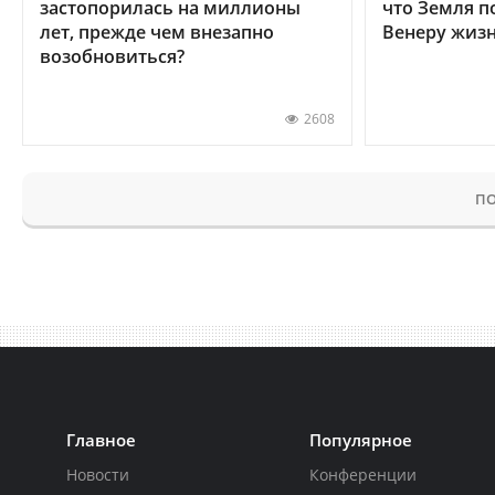
застопорилась на миллионы
что Земля п
лет, прежде чем внезапно
Венеру жиз
возобновиться?
2608
ПО
Главное
Популярное
Новости
Конференции