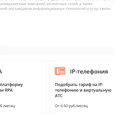
 промышленных компаний, розничных сетей, а также
аний-поставщиков информационных технологий и услуг связи.
A
IP-телефония
 платформу
Подобрать тариф на IP-
ии RPA
телефонию и виртуальную
АТС
уб./месяц
От 0.50 руб./месяц