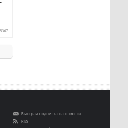
—
5367
Быстрая подписка на новости
RSS