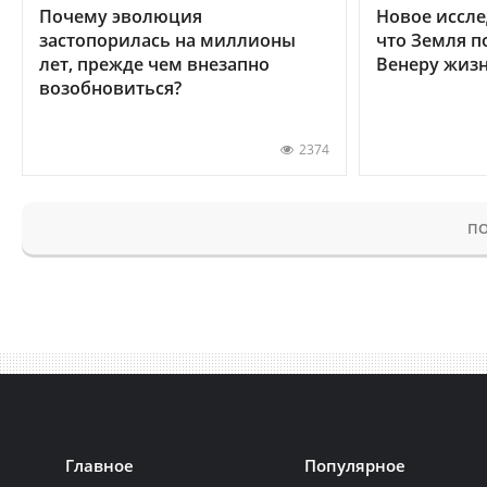
Почему эволюция
Новое иссле
застопорилась на миллионы
что Земля п
лет, прежде чем внезапно
Венеру жиз
возобновиться?
2374
ПО
Главное
Популярное