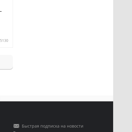
—
5130
Быстрая подписка на новости