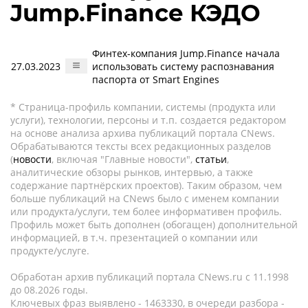
Jump.Finance КЭДО
Финтех-компания Jump.Finance начала
27.03.2023
использовать систему распознавания
паспорта от Smart Engines
* Страница-профиль компании, системы (продукта или
услуги), технологии, персоны и т.п. создается редактором
на основе анализа архива публикаций портала CNews.
Обрабатываются тексты всех редакционных разделов
(
новости
, включая "Главные новости",
статьи
,
аналитические обзоры рынков, интервью, а также
содержание партнёрских проектов). Таким образом, чем
больше публикаций на CNews было с именем компании
или продукта/услуги, тем более информативен профиль.
Профиль может быть дополнен (обогащен) дополнительной
информацией, в т.ч. презентацией о компании или
продукте/услуге.
Обработан архив публикаций портала CNews.ru c 11.1998
до 08.2026 годы.
Ключевых фраз выявлено - 1463330, в очереди разбора -