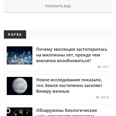
ПОКАЗАТЬ ЕЩЕ
НАУКА
Почему эволюция застопорилась
на миллионы лет, прежде чем
внезапно возобновиться?
2601
Новое исследование показало,
что Земля постепенно заселяет
Венеру жизнью
36626
Обнаружены биологические
часы-хронометр организма —