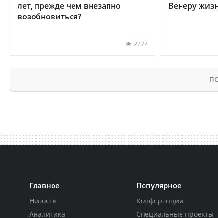
лет, прежде чем внезапно
Венеру жиз
возобновиться?
2272
ПО
Главное
Популярное
Новости
Конференции
Аналитика
Специальные проекты