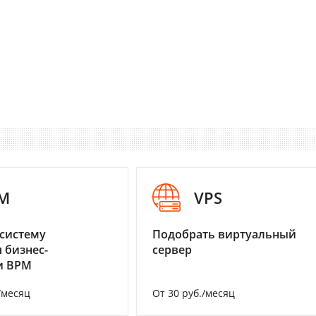
M
VPS
систему
Подобрать виртуальный
 бизнес-
сервер
и BPM
/месяц
От 30 руб./месяц