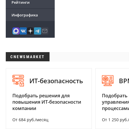
Рейтинги
Инфографика
CNEWSMARKET
ИТ-безопасность
BP
Подобрать решения для
Подобрать 
повышения ИТ-безопасности
управления
компании
процессам
От 684 руб./месяц
От 1 250 руб.