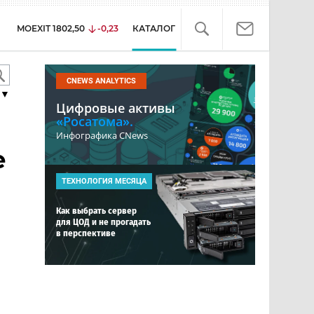
MOEXIT
1802,50
-0,23
КАТАЛОГ
CNEWS ANALYTICS
▼
Цифровые активы
«Росатома».
Инфографика CNews
е
ТЕХНОЛОГИЯ МЕСЯЦА
Как выбрать сервер
для ЦОД и не прогадать
в перспективе