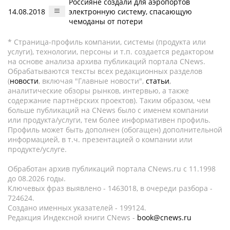
Россияне создали для аэропортов
14.08.2018
электронную систему, спасающую
чемоданы от потери
* Страница-профиль компании, системы (продукта или
услуги), технологии, персоны и т.п. создается редактором
на основе анализа архива публикаций портала CNews.
Обрабатываются тексты всех редакционных разделов
(
новости
, включая "Главные новости",
статьи
,
аналитические обзоры рынков, интервью, а также
содержание партнёрских проектов). Таким образом, чем
больше публикаций на CNews было с именем компании
или продукта/услуги, тем более информативен профиль.
Профиль может быть дополнен (обогащен) дополнительной
информацией, в т.ч. презентацией о компании или
продукте/услуге.
Обработан архив публикаций портала CNews.ru c 11.1998
до 08.2026 годы.
Ключевых фраз выявлено - 1463018, в очереди разбора -
724624.
Создано именных указателей - 199124.
Редакция Индексной книги CNews -
book@cnews.ru