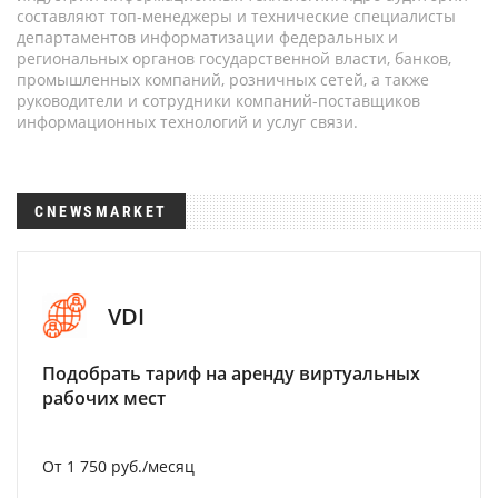
составляют топ-менеджеры и технические специалисты
департаментов информатизации федеральных и
региональных органов государственной власти, банков,
промышленных компаний, розничных сетей, а также
руководители и сотрудники компаний-поставщиков
информационных технологий и услуг связи.
CNEWSMARKET
VDI
Подобрать тариф на аренду виртуальных
рабочих мест
От 1 750 руб./месяц