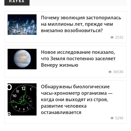
НАУКА
Почему эволюция застопорилась
на миллионы лет, прежде чем
внезапно возобновиться?
2532
Новое исследование показало,
что Земля постепенно заселяет
Венеру жизнью
36536
Обнаружены биологические
часы-хронометр организма —
когда они выходят из строя,
развитие человека
останавливается
5296