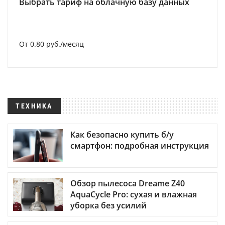
Выбрать тариф на облачную базу данных
От 0.80 руб./месяц
ТЕХНИКА
Как безопасно купить б/у
смартфон: подробная инструкция
Обзор пылесоса Dreame Z40
AquaCycle Pro: сухая и влажная
уборка без усилий