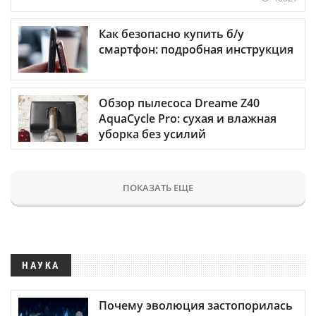
Как безопасно купить б/у
смартфон: подробная инструкция
Обзор пылесоса Dreame Z40
AquaCycle Pro: сухая и влажная
уборка без усилий
ПОКАЗАТЬ ЕЩЕ
НАУКА
Почему эволюция застопорилась