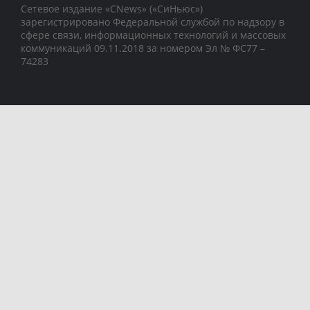
Сетевое издание «CNews» («СиНьюс»)
зарегистрировано Федеральной службой по надзору в
сфере связи, информационных технологий и массовых
коммуникаций 09.11.2018 за номером Эл № ФС77 –
74283