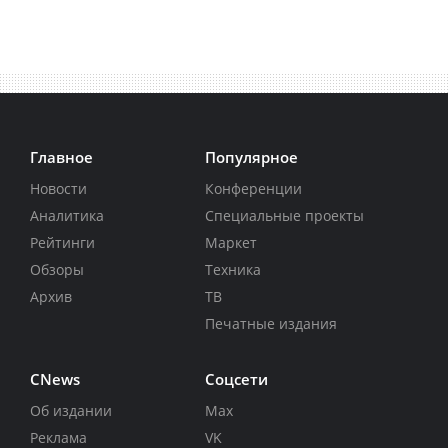
Главное
Популярное
Новости
Конференции
Аналитика
Специальные проекты
Рейтинги
Маркет
Обзоры
Техника
Архив
ТВ
Печатные издания
CNews
Соцсети
Об издании
Max
Реклама
VK