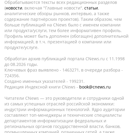
Обрабатываются тексты всех редакционных разделов
(
новости
, включая "Главные новости",
статьи
,
аналитические обзоры рынков, интервью, а также
содержание партнёрских проектов). Таким образом, чем
больше публикаций на CNews было с именем компании
или продукта/услуги, тем более информативен профиль.
Профиль может быть дополнен (обогащен) дополнительной
информацией, в т.ч. презентацией о компании или
продукте/услуге.
Обработан архив публикаций портала CNews.ru c 11.1998
до 08.2026 годы.
Ключевых фраз выявлено - 1463271, в очереди разбора -
724356.
Создано именных указателей - 199231.
Редакция Индексной книги CNews -
book@cnews.ru
Читатели CNews — это руководители и сотрудники одной
из самых успешных отраслей российской экономики:
индустрии информационных технологий. Ядро аудитории
составляют топ-менеджеры и технические специалисты
департаментов информатизации федеральных и
региональных органов государственной власти, банков,
промышленных компаний, розничных сетей, а также