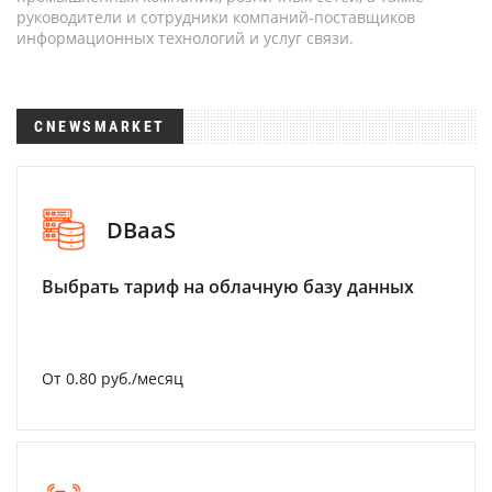
руководители и сотрудники компаний-поставщиков
информационных технологий и услуг связи.
CNEWSMARKET
DBaaS
Выбрать тариф на облачную базу данных
От 0.80 руб./месяц