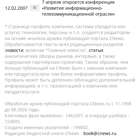
7 апреля откроется конференция
12.02.2007
«Развитие информационно-
телекоммуникационной отрасли»
* Страница-профиль компании, системы (продукта или
услуги), технологии, персоны и т.п. создается редактором
на основе анализа архива публикаций портала CNews.
Обрабатываются тексты всех редакционных разделов
(
новости
, включая "Главные новости",
статьи
,
аналитические обзоры рынков, интервью, а также
содержание партнёрских проектов). Таким образом, чем
больше публикаций на CNews было с именем компании
или продукта/услуги, тем более информативен профиль.
Профиль может быть дополнен (обогащен) дополнительной
информацией, в т.ч. презентацией о компании или
продукте/услуге.
Обработан архив публикаций портала CNews.ru c 11.1998
до 08.2026 годы.
Ключевых фраз выявлено - 1462697, в очереди разбора -
724803.
Создано именных указателей - 199002.
Редакция Индексной книги CNews -
book@cnews.ru