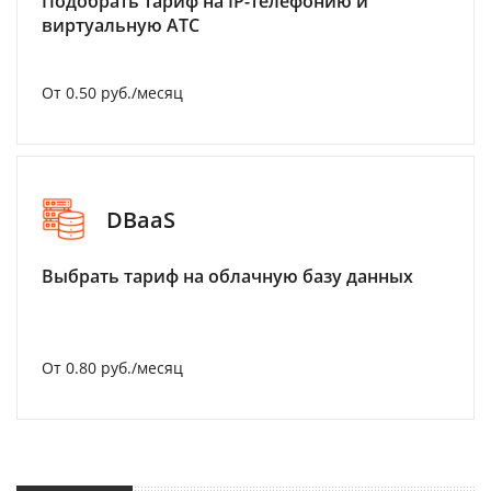
Подобрать тариф на IP-телефонию и
виртуальную АТС
От 0.50 руб./месяц
DBaaS
Выбрать тариф на облачную базу данных
От 0.80 руб./месяц