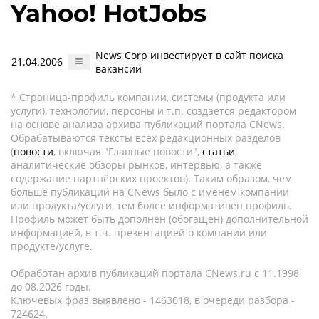
Yahoo! HotJobs
News Corp инвестирует в сайт поиска
21.04.2006
вакансий
* Страница-профиль компании, системы (продукта или
услуги), технологии, персоны и т.п. создается редактором
на основе анализа архива публикаций портала CNews.
Обрабатываются тексты всех редакционных разделов
(
новости
, включая "Главные новости",
статьи
,
аналитические обзоры рынков, интервью, а также
содержание партнёрских проектов). Таким образом, чем
больше публикаций на CNews было с именем компании
или продукта/услуги, тем более информативен профиль.
Профиль может быть дополнен (обогащен) дополнительной
информацией, в т.ч. презентацией о компании или
продукте/услуге.
Обработан архив публикаций портала CNews.ru c 11.1998
до 08.2026 годы.
Ключевых фраз выявлено - 1463018, в очереди разбора -
724624.