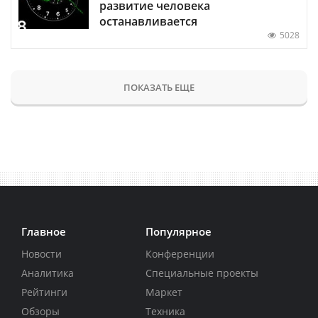
развитие человека
останавливается
5028
ПОКАЗАТЬ ЕЩЕ
Главное
Популярное
Новости
Конференции
Аналитика
Специальные проекты
Рейтинги
Маркет
Обзоры
Техника