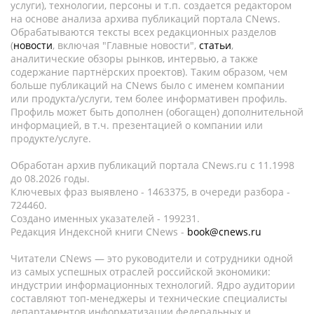
услуги), технологии, персоны и т.п. создается редактором
на основе анализа архива публикаций портала CNews.
Обрабатываются тексты всех редакционных разделов
(
новости
, включая "Главные новости",
статьи
,
аналитические обзоры рынков, интервью, а также
содержание партнёрских проектов). Таким образом, чем
больше публикаций на CNews было с именем компании
или продукта/услуги, тем более информативен профиль.
Профиль может быть дополнен (обогащен) дополнительной
информацией, в т.ч. презентацией о компании или
продукте/услуге.
Обработан архив публикаций портала CNews.ru c 11.1998
до 08.2026 годы.
Ключевых фраз выявлено - 1463375, в очереди разбора -
724460.
Создано именных указателей - 199231.
Редакция Индексной книги CNews -
book@cnews.ru
Читатели CNews — это руководители и сотрудники одной
из самых успешных отраслей российской экономики:
индустрии информационных технологий. Ядро аудитории
составляют топ-менеджеры и технические специалисты
департаментов информатизации федеральных и