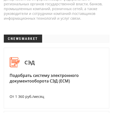
региональных органов государственной власти, банков,
промышленных компаний, розничных сетей, а также
руководители и сотрудники компаний-поставщиков
информационных технологий и услуг связи.
CNEWSMARKET
СЭД
Подобрать систему электронного
документооборота СЭД (ECM)
От 1 360 руб./месяц