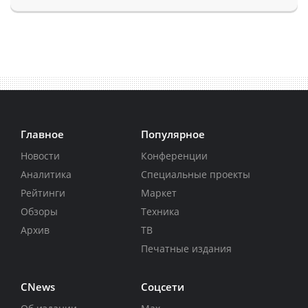
Главное
Популярное
Новости
Конференции
Аналитика
Специальные проекты
Рейтинги
Маркет
Обзоры
Техника
Архив
ТВ
Печатные издания
CNews
Соцсети