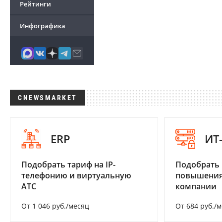
Рейтинги
Инфографика
CNEWSMARKET
ERP
ИТ
Подобрать тариф на IP-
Подобрать
телефонию и виртуальную
повышения
АТС
компании
От 1 046 руб./месяц
От 684 руб./