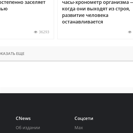
остепенно заселяет
часы-хронометр организма 
нью
когда они выходят из строя,
развитие человека
останавливается
36293
КАЗАТЬ ЕЩЕ
CNews
Соцсети
Об издании
Max