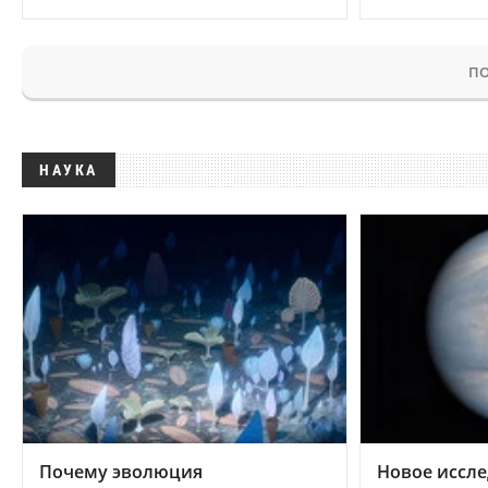
ПО
НАУКА
Почему эволюция
Новое иссле