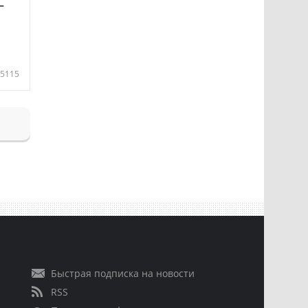
—
5115
Быстрая подписка на новости
RSS