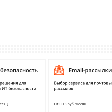
-безопасность
Email-рассылки
 решения для
Выбор сервиса для почтовы
 ИТ-безопасности
рассылок
месяц
От 0.13 руб./месяц