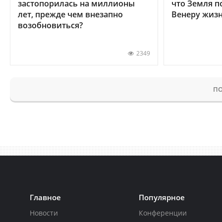
застопорилась на миллионы
что Земля п
лет, прежде чем внезапно
Венеру жиз
возобновиться?
2349
ПО
Главное
Популярное
Новости
Конференции