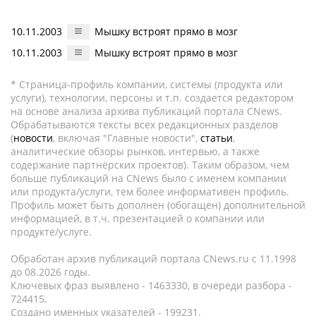
10.11.2003
Мышку встроят прямо в мозг
10.11.2003
Мышку встроят прямо в мозг
* Страница-профиль компании, системы (продукта или
услуги), технологии, персоны и т.п. создается редактором
на основе анализа архива публикаций портала CNews.
Обрабатываются тексты всех редакционных разделов
(
новости
, включая "Главные новости",
статьи
,
аналитические обзоры рынков, интервью, а также
содержание партнёрских проектов). Таким образом, чем
больше публикаций на CNews было с именем компании
или продукта/услуги, тем более информативен профиль.
Профиль может быть дополнен (обогащен) дополнительной
информацией, в т.ч. презентацией о компании или
продукте/услуге.
Обработан архив публикаций портала CNews.ru c 11.1998
до 08.2026 годы.
Ключевых фраз выявлено - 1463330, в очереди разбора -
724415.
Создано именных указателей - 199231.