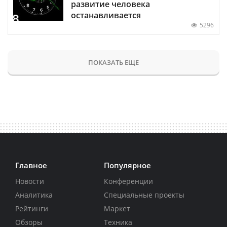
развитие человека
останавливается
5296
ПОКАЗАТЬ ЕЩЕ
Главное
Популярное
Новости
Конференции
Аналитика
Специальные проекты
Рейтинги
Маркет
Обзоры
Техника