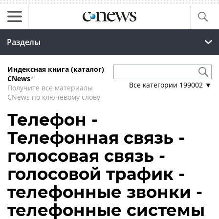
Разделы
Индексная книга (каталог)
CNews
*
Все категории
199002
▼
Получите все материалы
CNews по ключевому слову
Телефон -
Телефонная связь -
голосовая связь -
голосовой трафик -
телефонные звонки -
телефонные системы