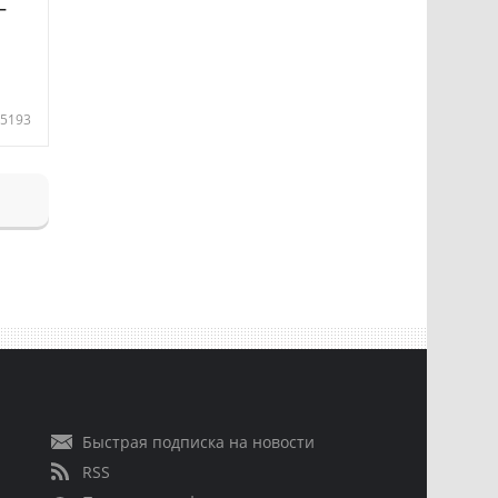
—
5193
Быстрая подписка на новости
RSS