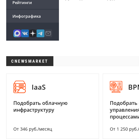
Рейтинги
Инфографика
CNEWSMARKET
IaaS
BP
Подобрать облачную
Подобрать 
инфраструктуру
управления
процессам
От 346 руб./месяц
От 1 250 руб.