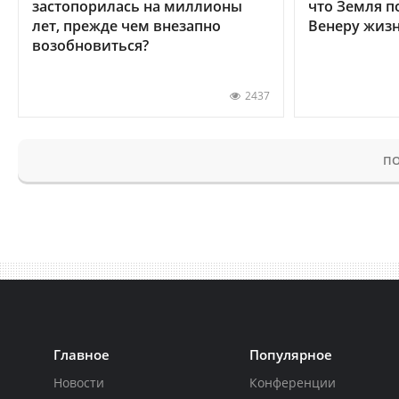
застопорилась на миллионы
что Земля п
лет, прежде чем внезапно
Венеру жиз
возобновиться?
2437
ПО
Главное
Популярное
Новости
Конференции