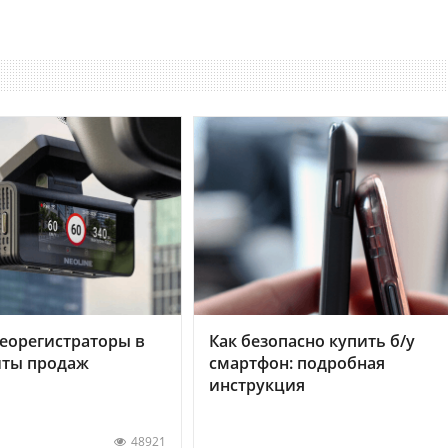
еорегистраторы в
Как безопасно купить б/у
хиты продаж
смартфон: подробная
инструкция
48921