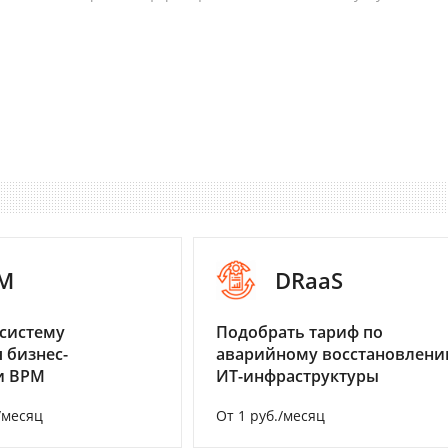
M
DRaaS
систему
Подобрать тариф по
 бизнес-
аварийному восстановлен
и BPM
ИТ-инфраструктуры
/месяц
От 1 руб./месяц