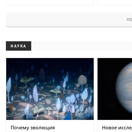
ПО
НАУКА
Почему эволюция
Новое иссле