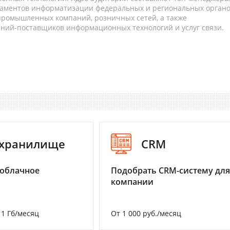
таментов информатизации федеральных и региональных орган
 промышленных компаний, розничных сетей, а также
аний-поставщиков информационных технологий и услуг связи.
-хранилище
CRM
 облачное
Подобрать CRM-систему для
компании
а 1 Гб/месяц
От 1 000 руб./месяц