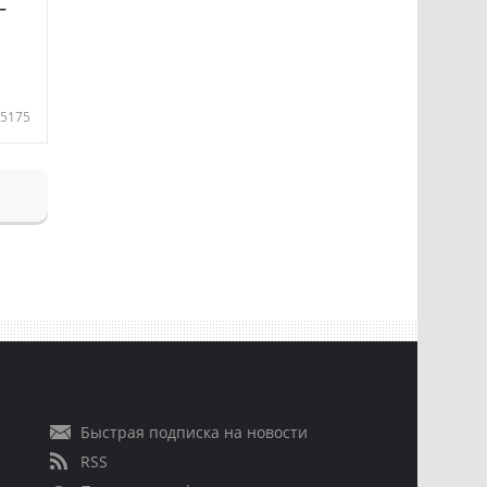
—
5175
Быстрая подписка на новости
RSS