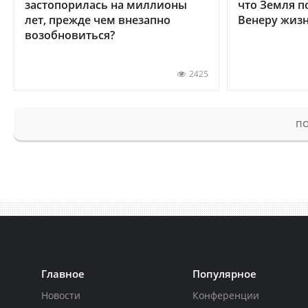
застопорилась на миллионы
что Земля п
лет, прежде чем внезапно
Венеру жиз
возобновиться?
2425
ПО
Главное
Популярное
Новости
Конференции