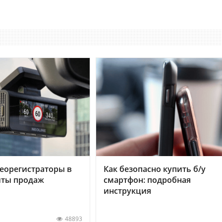
еорегистраторы в
Как безопасно купить б/у
хиты продаж
смартфон: подробная
инструкция
48893