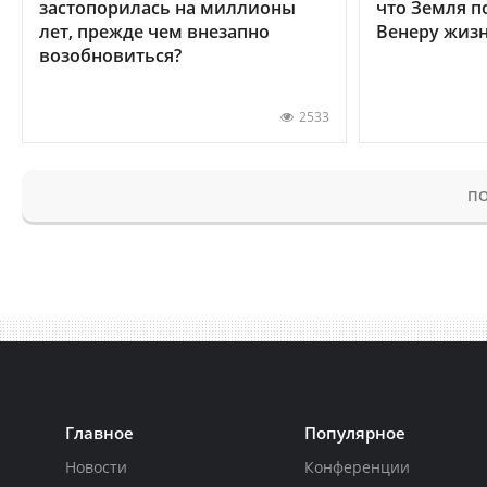
застопорилась на миллионы
что Земля п
лет, прежде чем внезапно
Венеру жиз
возобновиться?
2533
ПО
Главное
Популярное
Новости
Конференции