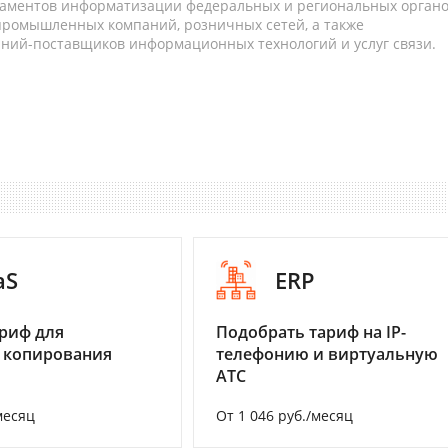
таментов информатизации федеральных и региональных орган
 промышленных компаний, розничных сетей, а также
аний-поставщиков информационных технологий и услуг связи.
aS
ERP
риф для
Подобрать тариф на IP-
 копирования
телефонию и виртуальную
АТС
месяц
От 1 046 руб./месяц