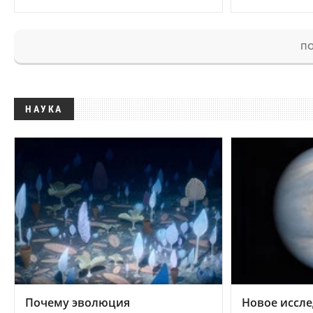
ПО
НАУКА
Почему эволюция
Новое иссле