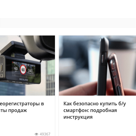
еорегистраторы в
Как безопасно купить б/у
хиты продаж
смартфон: подробная
инструкция
49367