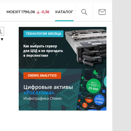
MOEXIT
1796,06
-0,36
КАТАЛОГ
ТЕХНОЛОГИЯ МЕСЯЦА
▼
Как выбрать сервер
для ЦОД и не прогадать
в перспективе
CNEWS ANALYTICS
Цифровые активы
«Росатома».
Инфографика CNews