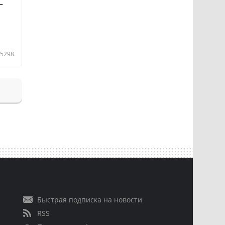
—
5298
Быстрая подписка на новости
RSS