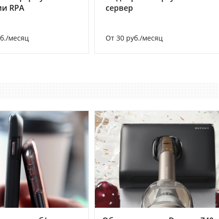
ии RPA
сервер
уб./месяц
От 30 руб./месяц