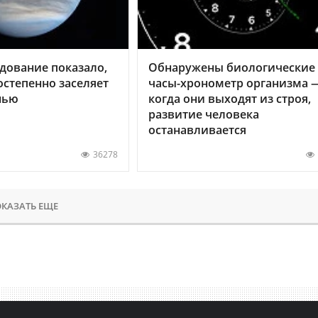
дование показало,
Обнаружены биологические
остепенно заселяет
часы-хронометр организма 
нью
когда они выходят из строя,
развитие человека
останавливается
36278
КАЗАТЬ ЕЩЕ