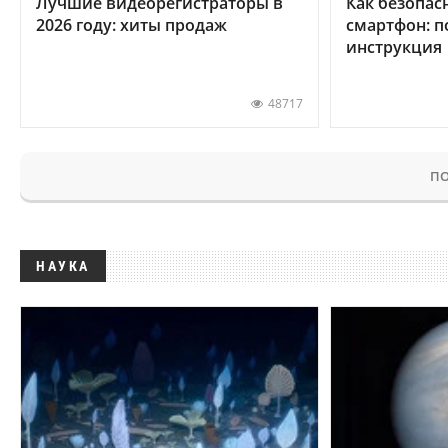
Лучшие видеорегистраторы в
Как безопас
2026 году: хиты продаж
смартфон: 
инструкция
48717
ПО
НАУКА