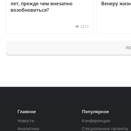
лет, прежде чем внезапно
Венеру жиз
возобновиться?
2213
ПО
Главное
Популярное
Новости
Конференции
Аналитика
Специальные проекты