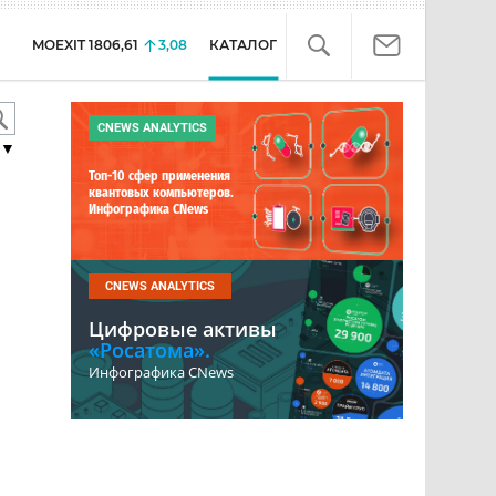
MOEXIT
1806,61
3,08
КАТАЛОГ
CNEWS ANALYTICS
▼
Топ-10 сфер применения
квантовых компьютеров.
Инфографика CNews
CNEWS ANALYTICS
Цифровые активы
«Росатома».
Инфографика CNews