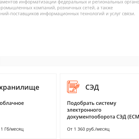
таментов информатизации федеральных и региональных орган
 промышленных компаний, розничных сетей, а также
аний-поставщиков информационных технологий и услуг связи.
-хранилище
СЭД
 облачное
Подобрать систему
электронного
документооборота СЭД (ECM
а 1 Гб/месяц
От 1 360 руб./месяц