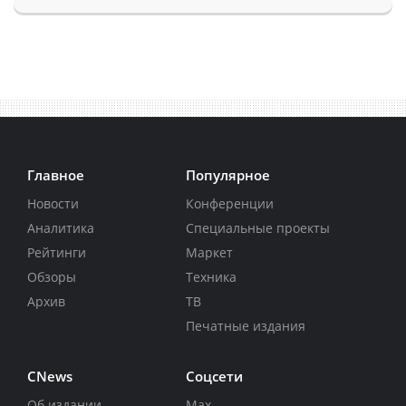
Главное
Популярное
Новости
Конференции
Аналитика
Специальные проекты
Рейтинги
Маркет
Обзоры
Техника
Архив
ТВ
Печатные издания
CNews
Соцсети
Об издании
Max