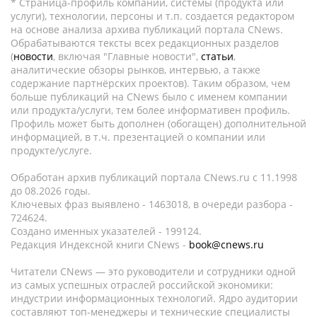
* Страница-профиль компании, системы (продукта или
услуги), технологии, персоны и т.п. создается редактором
на основе анализа архива публикаций портала CNews.
Обрабатываются тексты всех редакционных разделов
(
новости
, включая "Главные новости",
статьи
,
аналитические обзоры рынков, интервью, а также
содержание партнёрских проектов). Таким образом, чем
больше публикаций на CNews было с именем компании
или продукта/услуги, тем более информативен профиль.
Профиль может быть дополнен (обогащен) дополнительной
информацией, в т.ч. презентацией о компании или
продукте/услуге.
Обработан архив публикаций портала CNews.ru c 11.1998
до 08.2026 годы.
Ключевых фраз выявлено - 1463018, в очереди разбора -
724624.
Создано именных указателей - 199124.
Редакция Индексной книги CNews -
book@cnews.ru
Читатели CNews — это руководители и сотрудники одной
из самых успешных отраслей российской экономики:
индустрии информационных технологий. Ядро аудитории
составляют топ-менеджеры и технические специалисты