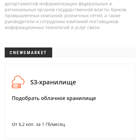
департаментов информатизации федеральных и
региональных органов государственной власти, банков,
промышленных компаний, розничных сетей, а также
руководители и сотрудники компаний-поставщиков
информационных технологий и услуг связи.
CNEWSMARKET
S3-хранилище
Подобрать облачное хранилище
От 6,2 коп. за 1 Гб/месяц