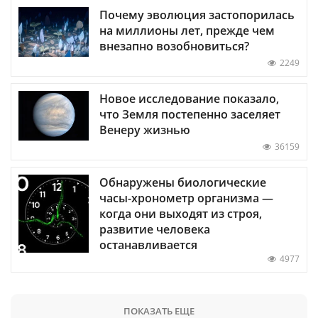
Почему эволюция застопорилась
на миллионы лет, прежде чем
внезапно возобновиться?
2249
Новое исследование показало,
что Земля постепенно заселяет
Венеру жизнью
36159
Обнаружены биологические
часы-хронометр организма —
когда они выходят из строя,
развитие человека
останавливается
4977
ПОКАЗАТЬ ЕЩЕ