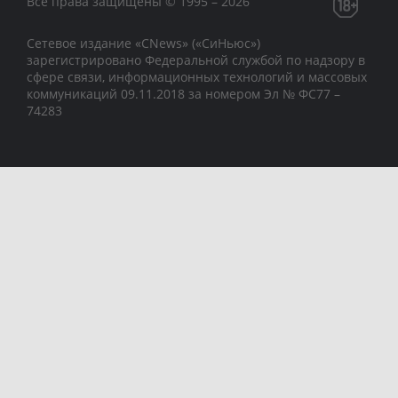
Все права защищены © 1995 – 2026
Сетевое издание «CNews» («СиНьюс»)
зарегистрировано Федеральной службой по надзору в
сфере связи, информационных технологий и массовых
коммуникаций 09.11.2018 за номером Эл № ФС77 –
74283