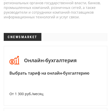
региональных органов государственной власти, банков,
промышленных компаний, розничных сетей, а также
руководители и сотрудники компаний-поставщиков
информационных технологий и услуг связи.
CNEWSMARKET
Онлайн-бухгалтерия
Выбрать тариф на онлайн-бухгалтерию
От 1 300 руб./месяц