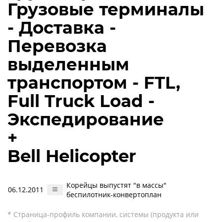
Грузовые терминалы
- Доставка -
Перевозка
выделенным
транспортом - FTL,
Full Truck Load -
Экспедирование
+
Bell Helicopter
Корейцы выпустят "в массы"
06.12.2011
беспилотник-конвертоплан
* Страница-профиль компании, системы (продукта или