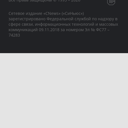
Сетевое издание «CNews» («СиНьюс»)
зарегистрировано Федеральной службой по надзору в
сфере связи, информационных технологий и массовых
коммуникаций 09.11.2018 за номером Эл № ФС77 –
74283