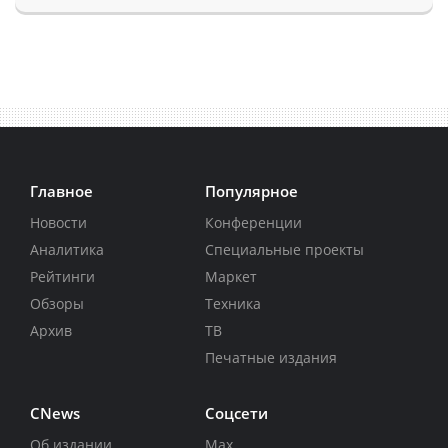
Главное
Популярное
Новости
Конференции
Аналитика
Специальные проекты
Рейтинги
Маркет
Обзоры
Техника
Архив
ТВ
Печатные издания
CNews
Соцсети
Об издании
Max