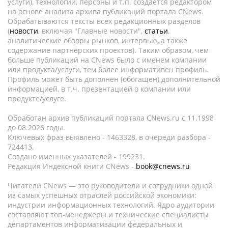
услуги), технологии, персоны и т.п. создается редактором
на основе анализа архива публикаций портала CNews.
Обрабатываются тексты всех редакционных разделов
(
новости
, включая "Главные новости",
статьи
,
аналитические обзоры рынков, интервью, а также
содержание партнёрских проектов). Таким образом, чем
больше публикаций на CNews было с именем компании
или продукта/услуги, тем более информативен профиль.
Профиль может быть дополнен (обогащен) дополнительной
информацией, в т.ч. презентацией о компании или
продукте/услуге.
Обработан архив публикаций портала CNews.ru c 11.1998
до 08.2026 годы.
Ключевых фраз выявлено - 1463328, в очереди разбора -
724413.
Создано именных указателей - 199231.
Редакция Индексной книги CNews -
book@cnews.ru
Читатели CNews — это руководители и сотрудники одной
из самых успешных отраслей российской экономики:
индустрии информационных технологий. Ядро аудитории
составляют топ-менеджеры и технические специалисты
департаментов информатизации федеральных и