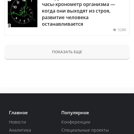
часы-хронометр организма —
когда они выходят из строя,
развитие человека
останавливается
5286
ПОКАЗАТЬ ЕЩЕ
Главное
Популярное
Новости
Конференции
Аналитика
Специальные проекты