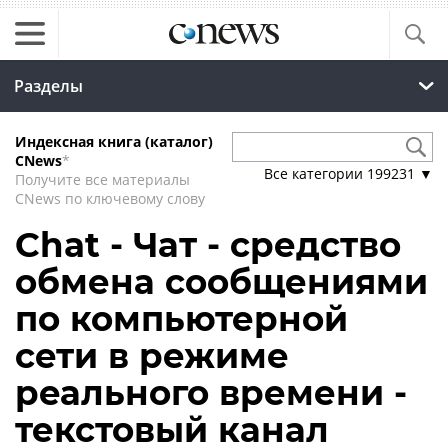
Разделы
Индексная книга (каталог)
CNews
*
Все категории
199231
▼
Получите все материалы
CNews по ключевому слову
Chat - Чат - средство
обмена сообщениями
по компьютерной
сети в режиме
реального времени -
текстовый канал