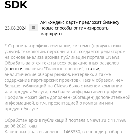
SDK
API «Яндекс Карт» предложат бизнесу
23.08.2024
новые способы оптимизировать
маршруты
* Страница-профиль компании, системы (продукта или
услуги), технологии, персоны и т.п. создается редактором
на основе анализа архива публикаций портала CNews.
Обрабатываются тексты всех редакционных разделов
(
новости
, включая "Главные новости",
статьи
,
аналитические обзоры рынков, интервью, а также
содержание партнёрских проектов). Таким образом, чем
больше публикаций на CNews было с именем компании
или продукта/услуги, тем более информативен профиль.
Профиль может быть дополнен (обогащен) дополнительной
информацией, в т.ч. презентацией о компании или
продукте/услуге.
Обработан архив публикаций портала CNews.ru c 11.1998
до 08.2026 годы.
Ключевых фраз выявлено - 1463330, в очереди разбора -