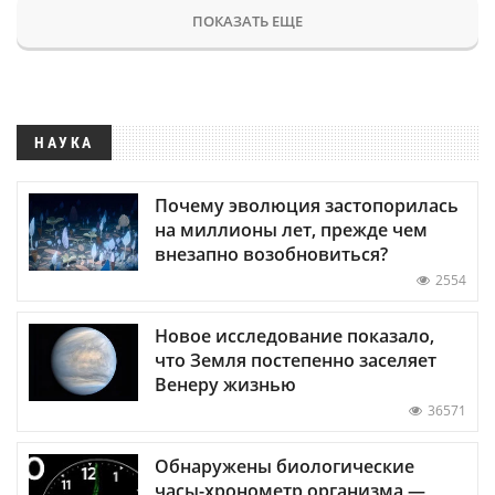
ПОКАЗАТЬ ЕЩЕ
НАУКА
Почему эволюция застопорилась
на миллионы лет, прежде чем
внезапно возобновиться?
2554
Новое исследование показало,
что Земля постепенно заселяет
Венеру жизнью
36571
Обнаружены биологические
часы-хронометр организма —