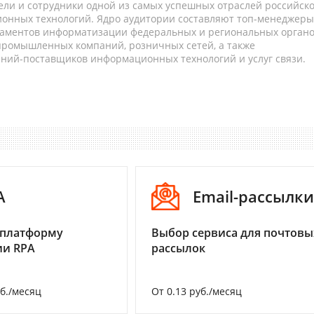
ели и сотрудники одной из самых успешных отраслей российск
онных технологий. Ядро аудитории составляют топ-менеджеры
таментов информатизации федеральных и региональных орган
 промышленных компаний, розничных сетей, а также
аний-поставщиков информационных технологий и услуг связи.
A
Email-рассылки
 платформу
Выбор сервиса для почтовы
ии RPA
рассылок
уб./месяц
От 0.13 руб./месяц