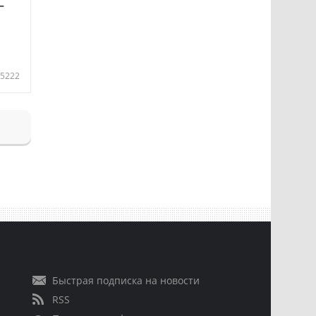
—
5222
Быстрая подписка на новости
RSS