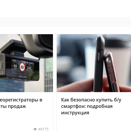
еорегистраторы в
Как безопасно купить б/у
хиты продаж
смартфон: подробная
инструкция
49175