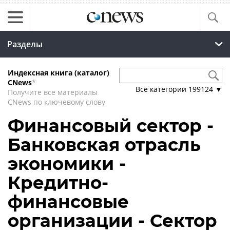
Разделы
Индексная книга (каталог)
CNews
*
Все категории
199124
▼
Получите все материалы
CNews по ключевому слову
Финансовый сектор -
Банковская отрасль
экономики -
Кредитно-
финансовые
организации - Сектор