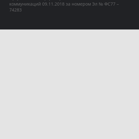
коммуникаций 09.11.2018 за номером Эл № ФС77 –
74283