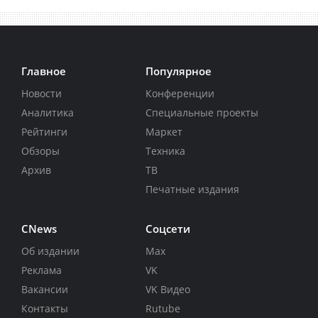
Главное
Популярное
Новости
Конференции
Аналитика
Специальные проекты
Рейтинги
Маркет
Обзоры
Техника
Архив
ТВ
Печатные издания
CNews
Соцсети
Об издании
Max
Реклама
VK
Вакансии
VK Видео
Контакты
Rutube