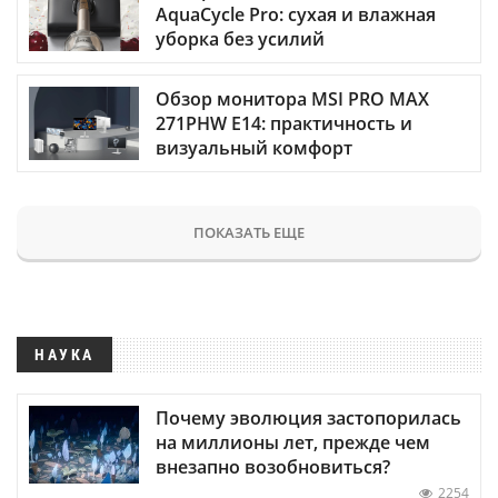
AquaCycle Pro: сухая и влажная
уборка без усилий
Обзор монитора MSI PRO MAX
271PHW E14: практичность и
визуальный комфорт
ПОКАЗАТЬ ЕЩЕ
НАУКА
Почему эволюция застопорилась
на миллионы лет, прежде чем
внезапно возобновиться?
2254