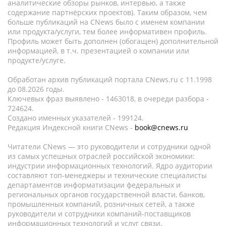
аналитические обзоры рынков, интервью, а также
содержание партнёрских проектов). Таким образом, чем
больше публикаций на CNews было с именем компании
или продукта/услуги, тем более информативен профиль.
Профиль может быть дополнен (обогащен) дополнительной
информацией, в т.ч. презентацией о компании или
продукте/услуге.
Обработан архив публикаций портала CNews.ru c 11.1998
до 08.2026 годы.
Ключевых фраз выявлено - 1463018, в очереди разбора -
724624.
Создано именных указателей - 199124.
Редакция Индексной книги CNews -
book@cnews.ru
Читатели CNews — это руководители и сотрудники одной
из самых успешных отраслей российской экономики:
индустрии информационных технологий. Ядро аудитории
составляют топ-менеджеры и технические специалисты
департаментов информатизации федеральных и
региональных органов государственной власти, банков,
промышленных компаний, розничных сетей, а также
руководители и сотрудники компаний-поставщиков
информационных технологий и услуг связи.