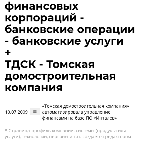
финансовых
корпораций -
банковские операции
- банковские услуги
+
ТДСК - Томская
домостроительная
компания
«Томская домостроительная компания»
10.07.2009
автоматизировала управление
финансами на базе ПО «Инталев»
* Страница-профиль компании, системы (продукта или
услуги), технологии, персоны и т.п. создается редактором