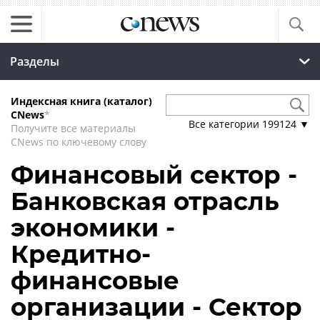
Разделы
Индексная книга (каталог)
CNews
*
Все категории
199124
▼
Получите все материалы
CNews по ключевому слову
Финансовый сектор -
Банковская отрасль
экономики -
Кредитно-
финансовые
организации - Сектор