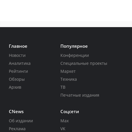
Главное
Популярное
Новости
Конференции
Аналитика
Специальные проекты
Рейтинги
Маркет
Обзоры
Техника
Архив
ТВ
Печатные издания
CNews
Соцсети
Об издании
Max
Реклама
VK