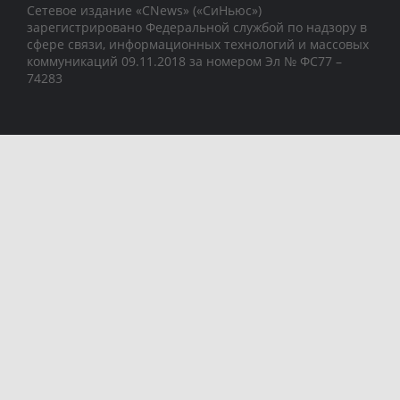
Сетевое издание «CNews» («СиНьюс»)
зарегистрировано Федеральной службой по надзору в
сфере связи, информационных технологий и массовых
коммуникаций 09.11.2018 за номером Эл № ФС77 –
74283