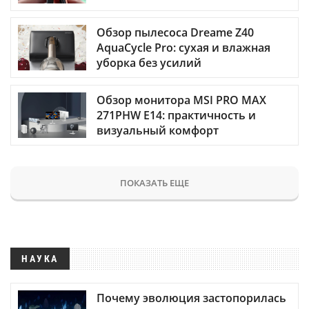
Обзор пылесоса Dreame Z40
AquaCycle Pro: сухая и влажная
уборка без усилий
Обзор монитора MSI PRO MAX
271PHW E14: практичность и
визуальный комфорт
ПОКАЗАТЬ ЕЩЕ
НАУКА
Почему эволюция застопорилась