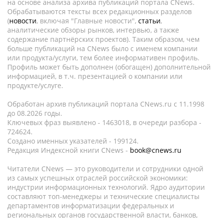
на основе анализа архива публикаций портала CNews.
Обрабатываются тексты всех редакционных разделов
(
новости
, включая "Главные новости",
статьи
,
аналитические обзоры рынков, интервью, а также
содержание партнёрских проектов). Таким образом, чем
больше публикаций на CNews было с именем компании
или продукта/услуги, тем более информативен профиль.
Профиль может быть дополнен (обогащен) дополнительной
информацией, в т.ч. презентацией о компании или
продукте/услуге.
Обработан архив публикаций портала CNews.ru c 11.1998
до 08.2026 годы.
Ключевых фраз выявлено - 1463018, в очереди разбора -
724624.
Создано именных указателей - 199124.
Редакция Индексной книги CNews -
book@cnews.ru
Читатели CNews — это руководители и сотрудники одной
из самых успешных отраслей российской экономики:
индустрии информационных технологий. Ядро аудитории
составляют топ-менеджеры и технические специалисты
департаментов информатизации федеральных и
региональных органов государственной власти, банков,