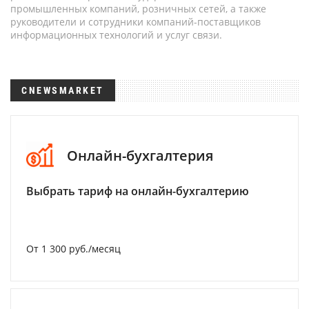
промышленных компаний, розничных сетей, а также
руководители и сотрудники компаний-поставщиков
информационных технологий и услуг связи.
CNEWSMARKET
Онлайн-бухгалтерия
Выбрать тариф на онлайн-бухгалтерию
От 1 300 руб./месяц