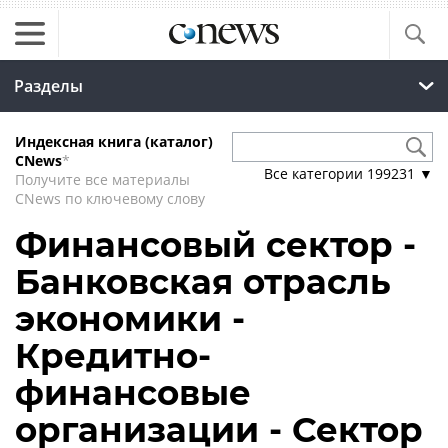
Разделы
Индексная книга (каталог)
CNews
*
Все категории
199231
▼
Получите все материалы
CNews по ключевому слову
Финансовый сектор -
Банковская отрасль
экономики -
Кредитно-
финансовые
организации - Сектор