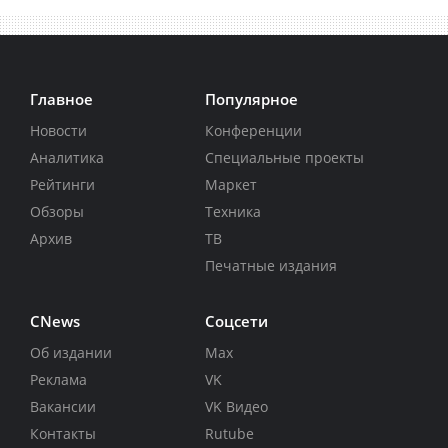
Главное
Популярное
Новости
Конференции
Аналитика
Специальные проекты
Рейтинги
Маркет
Обзоры
Техника
Архив
ТВ
Печатные издания
CNews
Соцсети
Об издании
Max
Реклама
VK
Вакансии
VK Видео
Контакты
Rutube