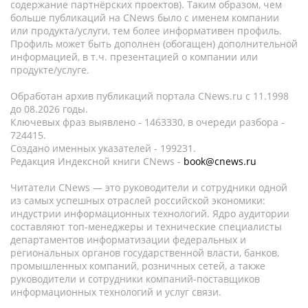
содержание партнёрских проектов). Таким образом, чем
больше публикаций на CNews было с именем компании
или продукта/услуги, тем более информативен профиль.
Профиль может быть дополнен (обогащен) дополнительной
информацией, в т.ч. презентацией о компании или
продукте/услуге.
Обработан архив публикаций портала CNews.ru c 11.1998
до 08.2026 годы.
Ключевых фраз выявлено - 1463330, в очереди разбора -
724415.
Создано именных указателей - 199231.
Редакция Индексной книги CNews -
book@cnews.ru
Читатели CNews — это руководители и сотрудники одной
из самых успешных отраслей российской экономики:
индустрии информационных технологий. Ядро аудитории
составляют топ-менеджеры и технические специалисты
департаментов информатизации федеральных и
региональных органов государственной власти, банков,
промышленных компаний, розничных сетей, а также
руководители и сотрудники компаний-поставщиков
информационных технологий и услуг связи.