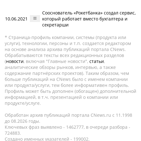
Сооснователь «Рокетбанка» создал сервис,
10.06.2021
который работает вместо бухгалтера и
секретарши
* Страница-профиль компании, системы (продукта или
услуги), технологии, персоны и т.п. создается редактором
на основе анализа архива публикаций портала CNews.
Обрабатываются тексты всех редакционных разделов
(
новости
, включая "Главные новости",
статьи
,
аналитические обзоры рынков, интервью, а также
содержание партнёрских проектов). Таким образом, чем
больше публикаций на CNews было с именем компании
или продукта/услуги, тем более информативен профиль.
Профиль может быть дополнен (обогащен) дополнительной
информацией, в т.ч. презентацией о компании или
продукте/услуге.
Обработан архив публикаций портала CNews.ru c 11.1998
до 08.2026 годы.
Ключевых фраз выявлено - 1462777, в очереди разбора -
724883.
Создано именных указателей - 199002.