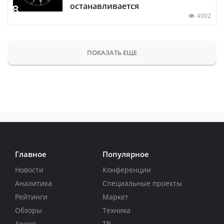
останавливается
4902
ПОКАЗАТЬ ЕЩЕ
Главное
Популярное
Новости
Конференции
Аналитика
Специальные проекты
Рейтинги
Маркет
Обзоры
Техника
Архив
ТВ