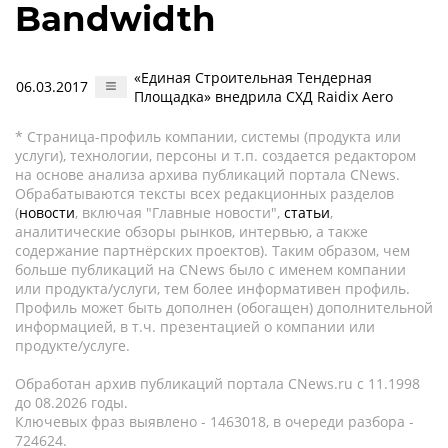
Bandwidth
«Единая Строительная Тендерная
06.03.2017
Площадка» внедрила СХД Raidix Aero
* Страница-профиль компании, системы (продукта или
услуги), технологии, персоны и т.п. создается редактором
на основе анализа архива публикаций портала CNews.
Обрабатываются тексты всех редакционных разделов
(
новости
, включая "Главные новости",
статьи
,
аналитические обзоры рынков, интервью, а также
содержание партнёрских проектов). Таким образом, чем
больше публикаций на CNews было с именем компании
или продукта/услуги, тем более информативен профиль.
Профиль может быть дополнен (обогащен) дополнительной
информацией, в т.ч. презентацией о компании или
продукте/услуге.
Обработан архив публикаций портала CNews.ru c 11.1998
до 08.2026 годы.
Ключевых фраз выявлено - 1463018, в очереди разбора -
724624.