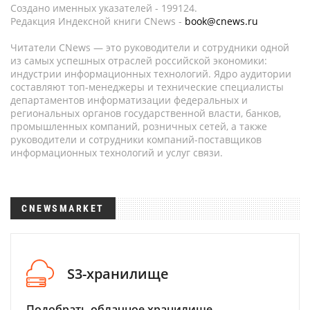
Создано именных указателей - 199124.
Редакция Индексной книги CNews -
book@cnews.ru
Читатели CNews — это руководители и сотрудники одной
из самых успешных отраслей российской экономики:
индустрии информационных технологий. Ядро аудитории
составляют топ-менеджеры и технические специалисты
департаментов информатизации федеральных и
региональных органов государственной власти, банков,
промышленных компаний, розничных сетей, а также
руководители и сотрудники компаний-поставщиков
информационных технологий и услуг связи.
CNEWSMARKET
S3-хранилище
Подобрать облачное хранилище