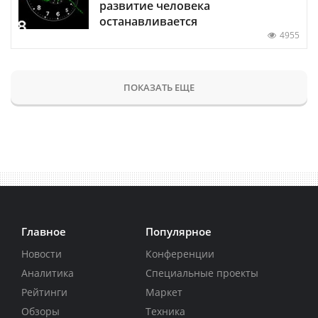
развитие человека
останавливается
4955
ПОКАЗАТЬ ЕЩЕ
Главное
Популярное
Новости
Конференции
Аналитика
Специальные проекты
Рейтинги
Маркет
Обзоры
Техника