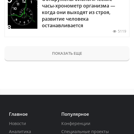
часы-хронометр организма —
когда они выходят из строя,
развитие человека
останавливается
5119
ПОКАЗАТЬ ЕЩЕ
Главное
Популярное
Новости
Конференции
Аналитика
Специальные проекты