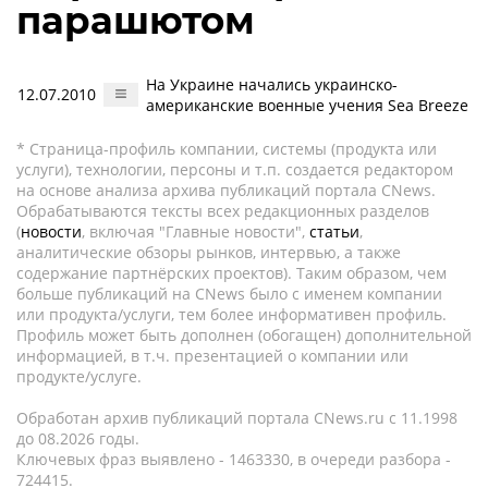
парашютом
На Украине начались украинско-
12.07.2010
американские военные учения Sea Breeze
* Страница-профиль компании, системы (продукта или
услуги), технологии, персоны и т.п. создается редактором
на основе анализа архива публикаций портала CNews.
Обрабатываются тексты всех редакционных разделов
(
новости
, включая "Главные новости",
статьи
,
аналитические обзоры рынков, интервью, а также
содержание партнёрских проектов). Таким образом, чем
больше публикаций на CNews было с именем компании
или продукта/услуги, тем более информативен профиль.
Профиль может быть дополнен (обогащен) дополнительной
информацией, в т.ч. презентацией о компании или
продукте/услуге.
Обработан архив публикаций портала CNews.ru c 11.1998
до 08.2026 годы.
Ключевых фраз выявлено - 1463330, в очереди разбора -
724415.