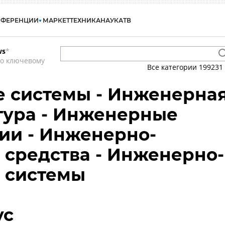
НФЕРЕНЦИИ
МАРКЕТ
ТЕХНИКА
НАУКА
ТВ
ws
*
по ключевому
Все категории
199231
 системы - Инженерна
тура - Инженерные
ии - Инженерно-
 средства - Инженерно-
 системы
ус