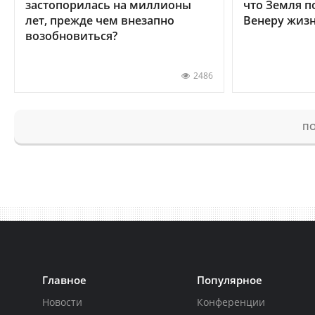
застопорилась на миллионы
что Земля п
лет, прежде чем внезапно
Венеру жиз
возобновиться?
2486
ПО
Главное
Популярное
Новости
Конференции