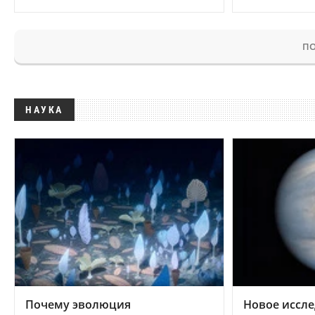
ПО
НАУКА
Почему эволюция
Новое иссле