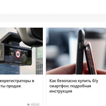
еорегистраторы в
Как безопасно купить б/у
хиты продаж
смартфон: подробная
инструкция
49240