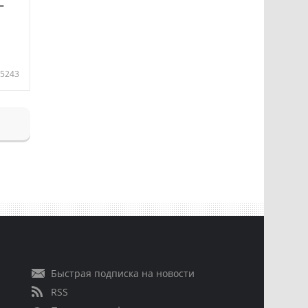
—
5243
Быстрая подписка на новости
RSS