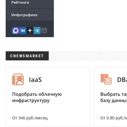
Рейтинги
Инфографика
CNEWSMARKET
IaaS
DB
Подобрать облачную
Выбрать та
инфраструктуру
базу данны
От 346 руб./месяц
От 0.80 руб./