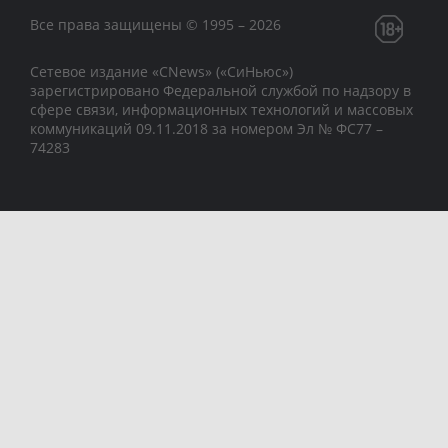
Все права защищены © 1995 – 2026
Сетевое издание «CNews» («СиНьюс»)
зарегистрировано Федеральной службой по надзору в
сфере связи, информационных технологий и массовых
коммуникаций 09.11.2018 за номером Эл № ФС77 –
74283