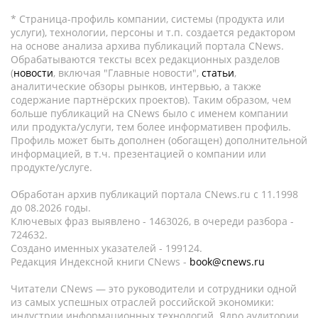
* Страница-профиль компании, системы (продукта или
услуги), технологии, персоны и т.п. создается редактором
на основе анализа архива публикаций портала CNews.
Обрабатываются тексты всех редакционных разделов
(
новости
, включая "Главные новости",
статьи
,
аналитические обзоры рынков, интервью, а также
содержание партнёрских проектов). Таким образом, чем
больше публикаций на CNews было с именем компании
или продукта/услуги, тем более информативен профиль.
Профиль может быть дополнен (обогащен) дополнительной
информацией, в т.ч. презентацией о компании или
продукте/услуге.
Обработан архив публикаций портала CNews.ru c 11.1998
до 08.2026 годы.
Ключевых фраз выявлено - 1463026, в очереди разбора -
724632.
Создано именных указателей - 199124.
Редакция Индексной книги CNews -
book@cnews.ru
Читатели CNews — это руководители и сотрудники одной
из самых успешных отраслей российской экономики:
индустрии информационных технологий. Ядро аудитории