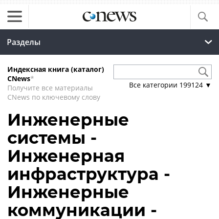
Разделы
Индексная книга (каталог)
CNews
*
Все категории
199124
▼
Получите все материалы
CNews по ключевому слову
Инженерные
системы -
Инженерная
инфраструктура -
Инженерные
коммуникации -