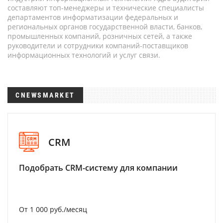
составляют топ-менеджеры и технические специалисты
департаментов информатизации федеральных и
региональных органов государственной власти, банков,
промышленных компаний, розничных сетей, а также
руководители и сотрудники компаний-поставщиков
информационных технологий и услуг связи.
CNEWSMARKET
CRM
Подобрать CRM-систему для компании
От 1 000 руб./месяц