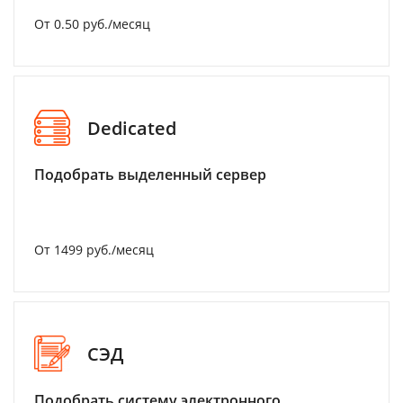
От 0.50 руб./месяц
Dedicated
Подобрать выделенный сервер
От 1499 руб./месяц
СЭД
Подобрать систему электронного