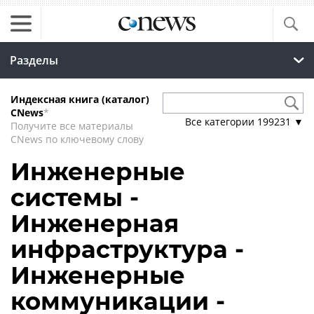
Разделы
Индексная книга (каталог)
CNews
*
Все категории
199231
▼
Получите все материалы
CNews по ключевому слову
Инженерные
системы -
Инженерная
инфраструктура -
Инженерные
коммуникации -