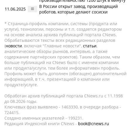
производительностью 1200 штук в минуту
В России открыт завод, производящий
11.06.2025
роботов, которые делают сосиски
* Страница-профиль компании, системы (продукта или
услуги), технологии, персоны и т.п. создается редактором
на основе анализа архива публикаций портала CNews.
Обрабатываются тексты всех редакционных разделов
(
новости
, включая "Главные новости",
статьи
,
аналитические обзоры рынков, интервью, а также
содержание партнёрских проектов). Таким образом, чем
больше публикаций на CNews было с именем компании
или продукта/услуги, тем более информативен профиль.
Профиль может быть дополнен (обогащен) дополнительной
информацией, в т.ч. презентацией о компании или
продукте/услуге.
Обработан архив публикаций портала CNews.ru c 11.1998
до 08.2026 годы.
Ключевых фраз выявлено - 1463330, в очереди разбора -
724415.
Создано именных указателей - 199231.
Редакция Индексной книги CNews -
book@cnews.ru