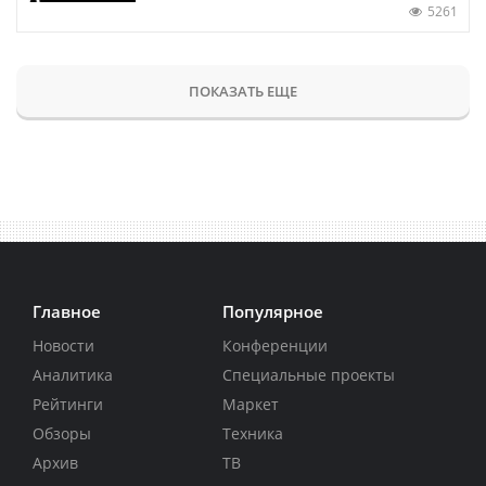
5261
ПОКАЗАТЬ ЕЩЕ
Главное
Популярное
Новости
Конференции
Аналитика
Специальные проекты
Рейтинги
Маркет
Обзоры
Техника
Архив
ТВ