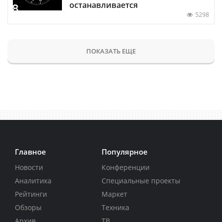
останавливается
5298
ПОКАЗАТЬ ЕЩЕ
Главное
Популярное
Новости
Конференции
Аналитика
Специальные проекты
Рейтинги
Маркет
Обзоры
Техника
Архив
ТВ