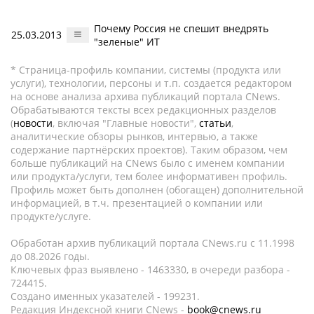
Почему Россия не спешит внедрять
25.03.2013
"зеленые" ИТ
* Страница-профиль компании, системы (продукта или
услуги), технологии, персоны и т.п. создается редактором
на основе анализа архива публикаций портала CNews.
Обрабатываются тексты всех редакционных разделов
(
новости
, включая "Главные новости",
статьи
,
аналитические обзоры рынков, интервью, а также
содержание партнёрских проектов). Таким образом, чем
больше публикаций на CNews было с именем компании
или продукта/услуги, тем более информативен профиль.
Профиль может быть дополнен (обогащен) дополнительной
информацией, в т.ч. презентацией о компании или
продукте/услуге.
Обработан архив публикаций портала CNews.ru c 11.1998
до 08.2026 годы.
Ключевых фраз выявлено - 1463330, в очереди разбора -
724415.
Создано именных указателей - 199231.
Редакция Индексной книги CNews -
book@cnews.ru