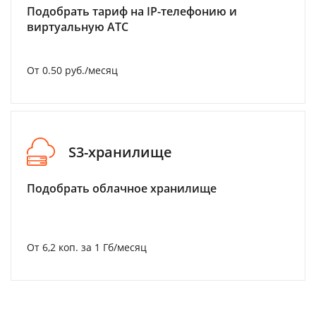
Подобрать тариф на IP-телефонию и
виртуальную АТС
От 0.50 руб./месяц
S3-хранилище
Подобрать облачное хранилище
От 6,2 коп. за 1 Гб/месяц