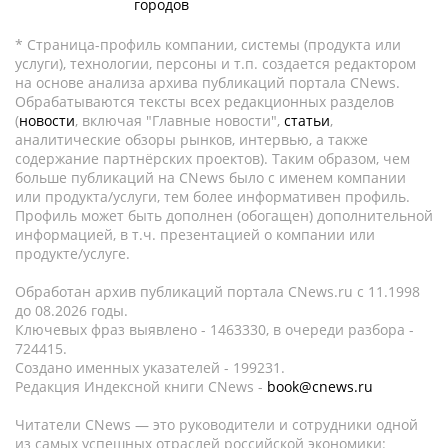
городов
* Страница-профиль компании, системы (продукта или
услуги), технологии, персоны и т.п. создается редактором
на основе анализа архива публикаций портала CNews.
Обрабатываются тексты всех редакционных разделов
(
новости
, включая "Главные новости",
статьи
,
аналитические обзоры рынков, интервью, а также
содержание партнёрских проектов). Таким образом, чем
больше публикаций на CNews было с именем компании
или продукта/услуги, тем более информативен профиль.
Профиль может быть дополнен (обогащен) дополнительной
информацией, в т.ч. презентацией о компании или
продукте/услуге.
Обработан архив публикаций портала CNews.ru c 11.1998
до 08.2026 годы.
Ключевых фраз выявлено - 1463330, в очереди разбора -
724415.
Создано именных указателей - 199231.
Редакция Индексной книги CNews -
book@cnews.ru
Читатели CNews — это руководители и сотрудники одной
из самых успешных отраслей российской экономики: