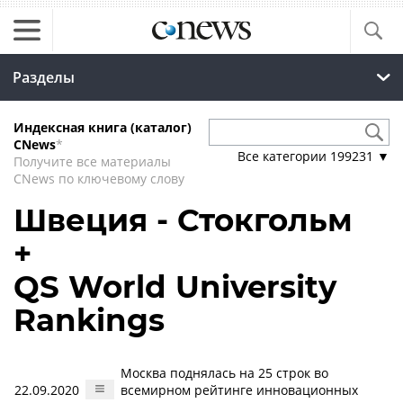
Разделы
Индексная книга (каталог)
CNews
*
Все категории
199231
▼
Получите все материалы
CNews по ключевому слову
Швеция - Стокгольм
+
QS World University
Rankings
Москва поднялась на 25 строк во
22.09.2020
всемирном рейтинге инновационных