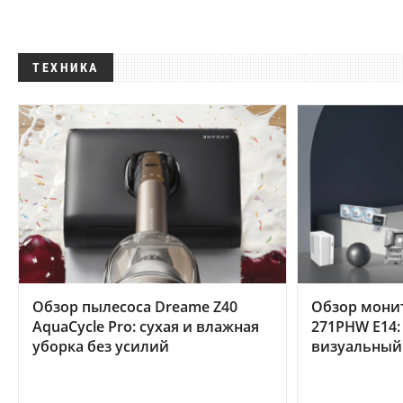
ТЕХНИКА
Обзор пылесоса Dreame Z40
Обзор мони
AquaCycle Pro: сухая и влажная
271PHW E14:
уборка без усилий
визуальный