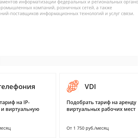
таментов информатизации федеральных и региональных орган
 промышленных компаний, розничных сетей, а также
аний-поставщиков информационных технологий и услуг связи.
-телефония
VDI
тариф на IP-
Подобрать тариф на аренду
 и виртуальную
виртуальных рабочих мест
месяц
От 1 750 руб./месяц