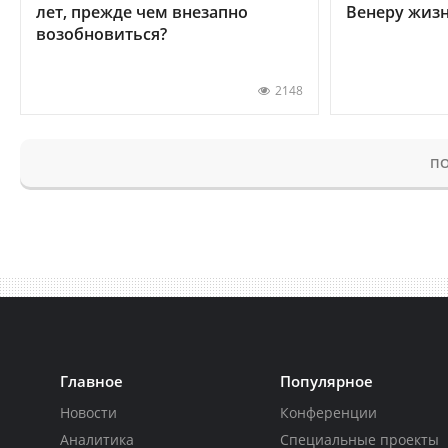
лет, прежде чем внезапно
Венеру жиз
возобновиться?
2148
ПО
Главное
Популярное
Новости
Конференции
Аналитика
Специальные проекты