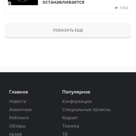
останавливается
5304
ПОКАЗАТЬ ЕЩЕ
Главное
Популярное
Новости
Конференции
Аналитика
Специальные проекты
Рейтинги
Маркет
Обзоры
Техника
Архив
ТВ