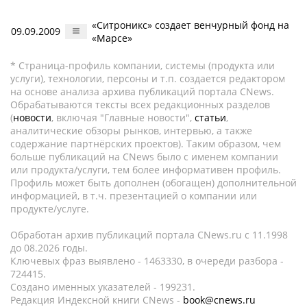
«Ситроникс» создает венчурный фонд на
09.09.2009
«Марсе»
* Страница-профиль компании, системы (продукта или
услуги), технологии, персоны и т.п. создается редактором
на основе анализа архива публикаций портала CNews.
Обрабатываются тексты всех редакционных разделов
(
новости
, включая "Главные новости",
статьи
,
аналитические обзоры рынков, интервью, а также
содержание партнёрских проектов). Таким образом, чем
больше публикаций на CNews было с именем компании
или продукта/услуги, тем более информативен профиль.
Профиль может быть дополнен (обогащен) дополнительной
информацией, в т.ч. презентацией о компании или
продукте/услуге.
Обработан архив публикаций портала CNews.ru c 11.1998
до 08.2026 годы.
Ключевых фраз выявлено - 1463330, в очереди разбора -
724415.
Создано именных указателей - 199231.
Редакция Индексной книги CNews -
book@cnews.ru