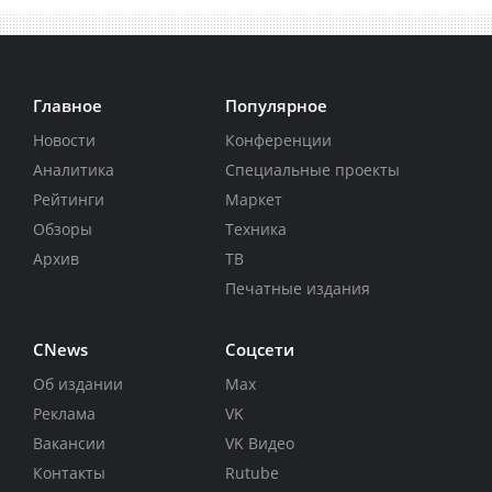
Главное
Популярное
Новости
Конференции
Аналитика
Специальные проекты
Рейтинги
Маркет
Обзоры
Техника
Архив
ТВ
Печатные издания
CNews
Соцсети
Об издании
Max
Реклама
VK
Вакансии
VK Видео
Контакты
Rutube