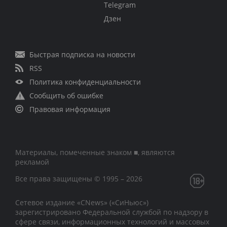
Telegram
Дзен
Быстрая подписка на новости
RSS
Политика конфиденциальности
Сообщить об ошибке
Правовая информация
Материалы, помеченные знаком ■, являются
рекламой
Все права защищены © 1995 – 2026
Сетевое издание «CNews» («СиНьюс»)
зарегистрировано Федеральной службой по надзору в
сфере связи, информационных технологий и массовых