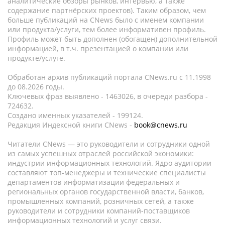
аналитические обзоры рынков, интервью, а также
содержание партнёрских проектов). Таким образом, чем
больше публикаций на CNews было с именем компании
или продукта/услуги, тем более информативен профиль.
Профиль может быть дополнен (обогащен) дополнительной
информацией, в т.ч. презентацией о компании или
продукте/услуге.
Обработан архив публикаций портала CNews.ru c 11.1998
до 08.2026 годы.
Ключевых фраз выявлено - 1463026, в очереди разбора -
724632.
Создано именных указателей - 199124.
Редакция Индексной книги CNews -
book@cnews.ru
Читатели CNews — это руководители и сотрудники одной
из самых успешных отраслей российской экономики:
индустрии информационных технологий. Ядро аудитории
составляют топ-менеджеры и технические специалисты
департаментов информатизации федеральных и
региональных органов государственной власти, банков,
промышленных компаний, розничных сетей, а также
руководители и сотрудники компаний-поставщиков
информационных технологий и услуг связи.