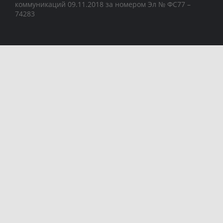
коммуникаций 09.11.2018 за номером Эл № ФС77 –
74283