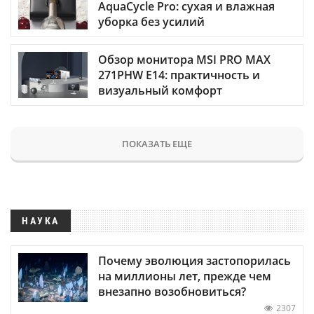
AquaCycle Pro: сухая и влажная
уборка без усилий
Обзор монитора MSI PRO MAX
271PHW E14: практичность и
визуальный комфорт
ПОКАЗАТЬ ЕЩЕ
НАУКА
Почему эволюция застопорилась
на миллионы лет, прежде чем
внезапно возобновиться?
2307