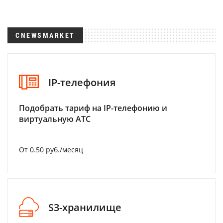
CNEWSMARKET
IP-телефония
Подобрать тариф на IP-телефонию и
виртуальную АТС
От 0.50 руб./месяц
S3-хранилище