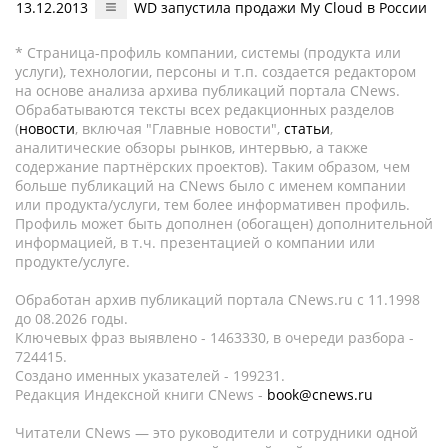
13.12.2013
WD запустила продажи My Cloud в России
* Страница-профиль компании, системы (продукта или
услуги), технологии, персоны и т.п. создается редактором
на основе анализа архива публикаций портала CNews.
Обрабатываются тексты всех редакционных разделов
(
новости
, включая "Главные новости",
статьи
,
аналитические обзоры рынков, интервью, а также
содержание партнёрских проектов). Таким образом, чем
больше публикаций на CNews было с именем компании
или продукта/услуги, тем более информативен профиль.
Профиль может быть дополнен (обогащен) дополнительной
информацией, в т.ч. презентацией о компании или
продукте/услуге.
Обработан архив публикаций портала CNews.ru c 11.1998
до 08.2026 годы.
Ключевых фраз выявлено - 1463330, в очереди разбора -
724415.
Создано именных указателей - 199231.
Редакция Индексной книги CNews -
book@cnews.ru
Читатели CNews — это руководители и сотрудники одной