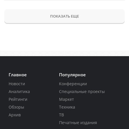
ПОКАЗАТЬ ЕЩЕ
Главное
Популярное
Новости
Конференции
Аналитика
Специальные проекты
Рейтинги
Маркет
Обзоры
Техника
Архив
ТВ
Печатные издания