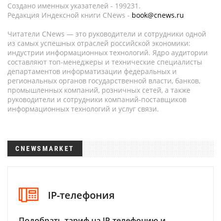
Создано именных указателей - 199231.
Редакция Индексной книги CNews -
book@cnews.ru
Читатели CNews — это руководители и сотрудники одной
из самых успешных отраслей российской экономики:
индустрии информационных технологий. Ядро аудитории
составляют топ-менеджеры и технические специалисты
департаментов информатизации федеральных и
региональных органов государственной власти, банков,
промышленных компаний, розничных сетей, а также
руководители и сотрудники компаний-поставщиков
информационных технологий и услуг связи.
CNEWSMARKET
IP-телефония
Подобрать тариф на IP-телефонию и