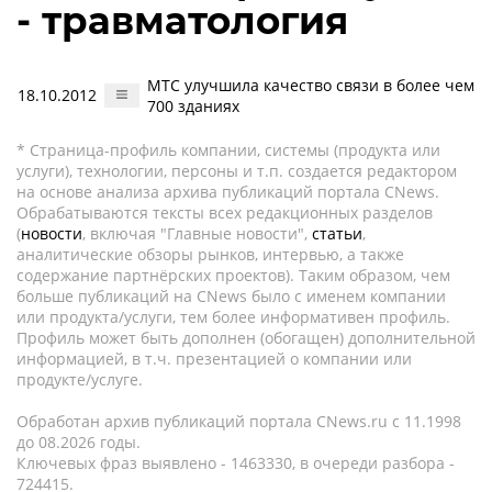
- травматология
МТС улучшила качество связи в более чем
18.10.2012
700 зданиях
* Страница-профиль компании, системы (продукта или
услуги), технологии, персоны и т.п. создается редактором
на основе анализа архива публикаций портала CNews.
Обрабатываются тексты всех редакционных разделов
(
новости
, включая "Главные новости",
статьи
,
аналитические обзоры рынков, интервью, а также
содержание партнёрских проектов). Таким образом, чем
больше публикаций на CNews было с именем компании
или продукта/услуги, тем более информативен профиль.
Профиль может быть дополнен (обогащен) дополнительной
информацией, в т.ч. презентацией о компании или
продукте/услуге.
Обработан архив публикаций портала CNews.ru c 11.1998
до 08.2026 годы.
Ключевых фраз выявлено - 1463330, в очереди разбора -
724415.