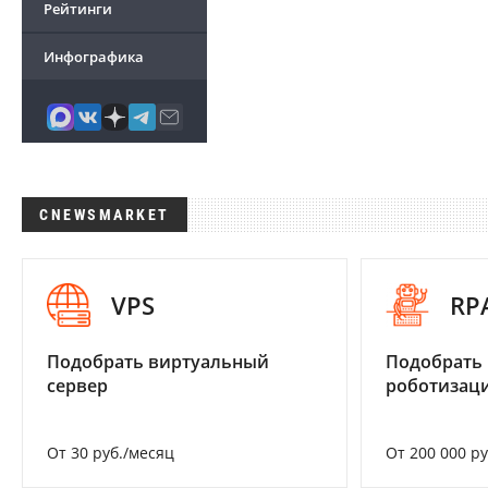
Рейтинги
Инфографика
CNEWSMARKET
VPS
RP
Подобрать виртуальный
Подобрать
сервер
роботизац
От 30 руб./месяц
От 200 000 р