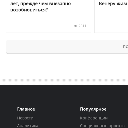
лет, прежде чем внезапно
Венеру жиз
возобновиться?
2311
ПО
Главное
Популярное
Новости
Конференции
Аналитика
Специальные проекты