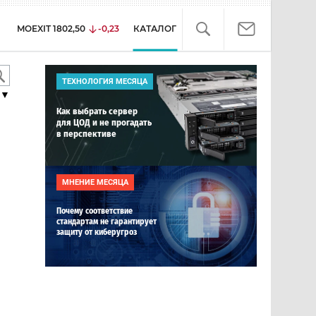
MOEXIT
1802,50
-0,23
КАТАЛОГ
ТЕХНОЛОГИЯ МЕСЯЦА
▼
Как выбрать сервер
для ЦОД и не прогадать
в перспективе
МНЕНИЕ МЕСЯЦА
Почему соответствие
стандартам не гарантирует
защиту от киберугроз