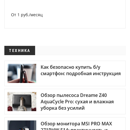
От 1 руб./месяц
ТЕХНИКА
Как безопасно купить б/у
смартфон: подробная инструкция
Обзор пылесоса Dreame Z40
AquaCycle Pro: сухая и влажная
уборка без усилий
Обзор монитора MSI PRO MAX
271PHW E14: практичность и