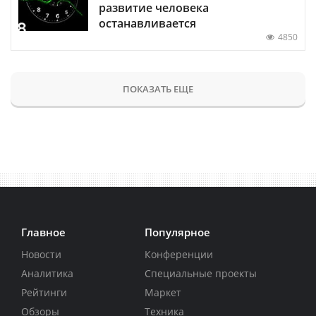
развитие человека
останавливается
4850
ПОКАЗАТЬ ЕЩЕ
Главное
Популярное
Новости
Конференции
Аналитика
Специальные проекты
Рейтинги
Маркет
Обзоры
Техника