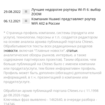
Лучшие недорогие роутеры Wi-Fi 6: выбор
29.08.2022
ZOOM
Компания Huawei представляет роутер
06.12.2021
WiFi AX2 в России
* Страница-профиль компании, системы (продукта или
услуги), технологии, персоны и т.п. создается редактором
на основе анализа архива публикаций портала CNews.
Обрабатываются тексты всех редакционных разделов
(
новости
, включая "Главные новости",
статьи
,
аналитические обзоры рынков, интервью, а также
содержание партнёрских проектов). Таким образом, чем
больше публикаций на CNews было с именем компании
или продукта/услуги, тем более информативен профиль.
Профиль может быть дополнен (обогащен) дополнительной
информацией, в т.ч. презентацией о компании или
продукте/услуге.
Обработан архив публикаций портала CNews.ru c 11.1998
до 08.2026 годы.
Ключевых фраз выявлено - 1462640, в очереди разбора -
724746.