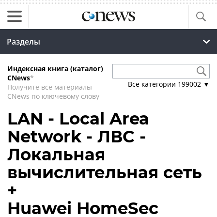
Разделы
Индексная книга (каталог)
CNews
*
Все категории
199002
▼
Получите все материалы
CNews по ключевому слову
LAN - Local Area
Network - ЛВС -
Локальная
вычислительная сеть
+
Huawei HomeSec