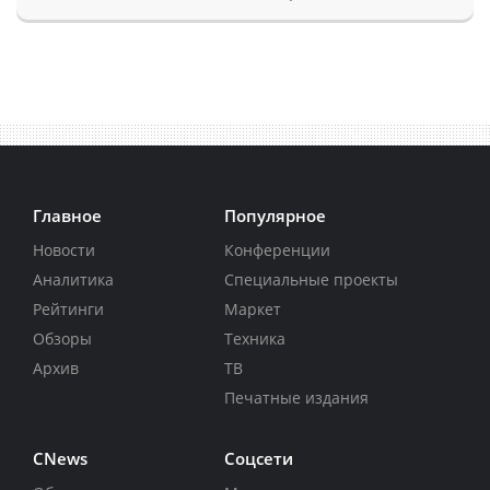
Главное
Популярное
Новости
Конференции
Аналитика
Специальные проекты
Рейтинги
Маркет
Обзоры
Техника
Архив
ТВ
Печатные издания
CNews
Соцсети