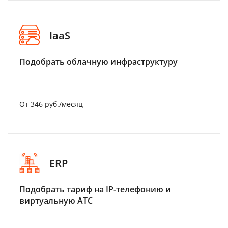
IaaS
Подобрать облачную инфраструктуру
От 346 руб./месяц
ERP
Подобрать тариф на IP-телефонию и
виртуальную АТС