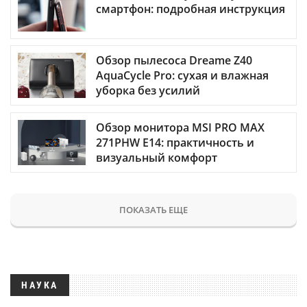
смартфон: подробная инструкция
Обзор пылесоса Dreame Z40
AquaCycle Pro: сухая и влажная
уборка без усилий
Обзор монитора MSI PRO MAX
271PHW E14: практичность и
визуальный комфорт
ПОКАЗАТЬ ЕЩЕ
НАУКА