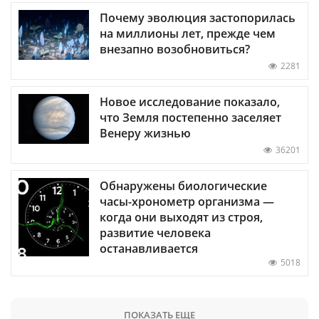
Почему эволюция застопорилась
на миллионы лет, прежде чем
внезапно возобновиться?
2281
Новое исследование показало,
что Земля постепенно заселяет
Венеру жизнью
36201
Обнаружены биологические
часы-хронометр организма —
когда они выходят из строя,
развитие человека
останавливается
5018
ПОКАЗАТЬ ЕЩЕ