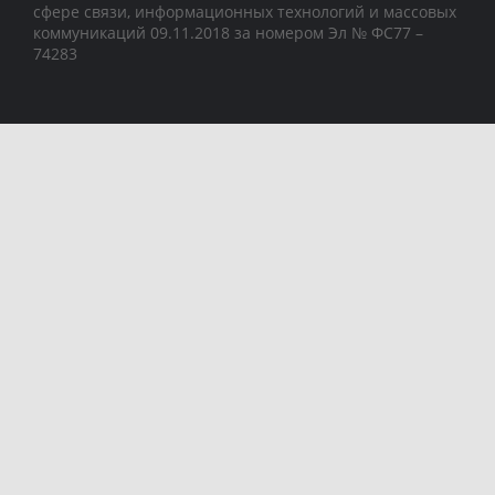
сфере связи, информационных технологий и массовых
коммуникаций 09.11.2018 за номером Эл № ФС77 –
74283