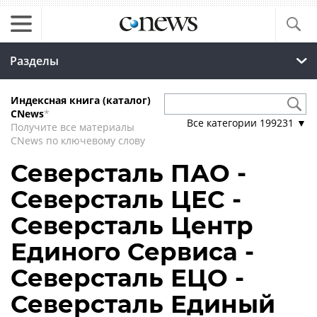
Разделы
Индексная книга (каталог)
CNews
*
Все категории
199231
▼
Получите все материалы
CNews по ключевому слову
Северсталь ПАО -
Северсталь ЦЕС -
Северсталь Центр
Единого Сервиса -
Северсталь ЕЦО -
Северсталь Единый