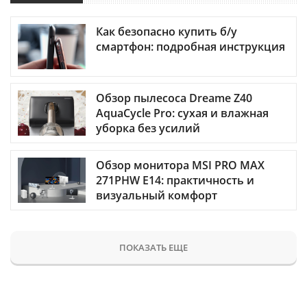
Как безопасно купить б/у
смартфон: подробная инструкция
Обзор пылесоса Dreame Z40
AquaCycle Pro: сухая и влажная
уборка без усилий
Обзор монитора MSI PRO MAX
271PHW E14: практичность и
визуальный комфорт
ПОКАЗАТЬ ЕЩЕ