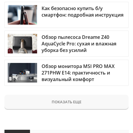
Как безопасно купить б/у
смартфон: подробная инструкция
Обзор пылесоса Dreame Z40
AquaCycle Pro: сухая и влажная
уборка без усилий
Обзор монитора MSI PRO MAX
271PHW E14: практичность и
визуальный комфорт
ПОКАЗАТЬ ЕЩЕ