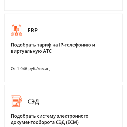
ERP
Подобрать тариф на IP-телефонию и
виртуальную АТС
От 1 046 руб./месяц
СЭД
Подобрать систему электронного
документооборота СЭД (ECM)