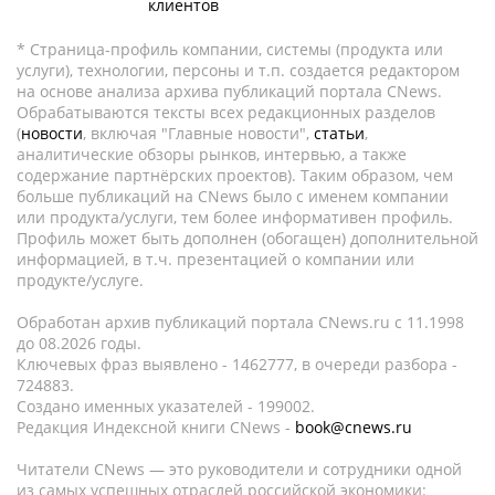
клиентов
* Страница-профиль компании, системы (продукта или
услуги), технологии, персоны и т.п. создается редактором
на основе анализа архива публикаций портала CNews.
Обрабатываются тексты всех редакционных разделов
(
новости
, включая "Главные новости",
статьи
,
аналитические обзоры рынков, интервью, а также
содержание партнёрских проектов). Таким образом, чем
больше публикаций на CNews было с именем компании
или продукта/услуги, тем более информативен профиль.
Профиль может быть дополнен (обогащен) дополнительной
информацией, в т.ч. презентацией о компании или
продукте/услуге.
Обработан архив публикаций портала CNews.ru c 11.1998
до 08.2026 годы.
Ключевых фраз выявлено - 1462777, в очереди разбора -
724883.
Создано именных указателей - 199002.
Редакция Индексной книги CNews -
book@cnews.ru
Читатели CNews — это руководители и сотрудники одной
из самых успешных отраслей российской экономики: