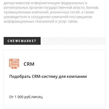
департаментов информатизации федеральных и
региональных органов государственной власти, банков,
промышленных компаний, розничных сетей, а также
руководители и сотрудники компаний-поставщиков
информационных технологий и услуг связи.
CNEWSMARKET
CRM
Подобрать CRM-систему для компании
От 1 000 руб./месяц