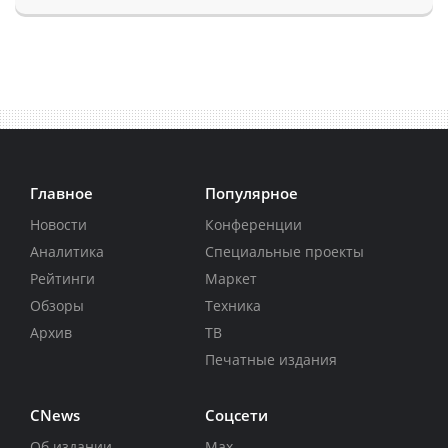
Главное
Популярное
Новости
Конференции
Аналитика
Специальные проекты
Рейтинги
Маркет
Обзоры
Техника
Архив
ТВ
Печатные издания
CNews
Соцсети
Об издании
Max