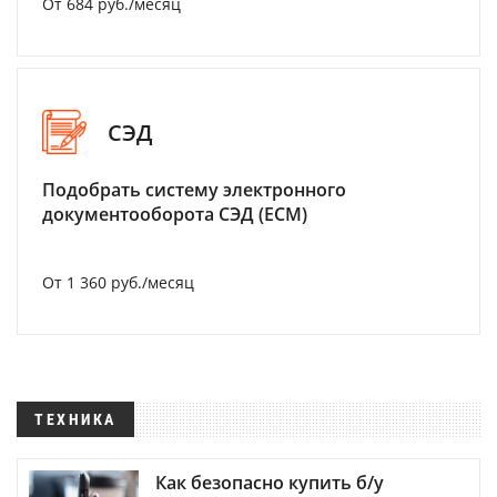
От 684 руб./месяц
СЭД
Подобрать систему электронного
документооборота СЭД (ECM)
От 1 360 руб./месяц
ТЕХНИКА
Как безопасно купить б/у