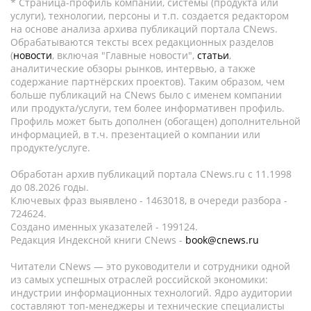
* Страница-профиль компании, системы (продукта или
услуги), технологии, персоны и т.п. создается редактором
на основе анализа архива публикаций портала CNews.
Обрабатываются тексты всех редакционных разделов
(
новости
, включая "Главные новости",
статьи
,
аналитические обзоры рынков, интервью, а также
содержание партнёрских проектов). Таким образом, чем
больше публикаций на CNews было с именем компании
или продукта/услуги, тем более информативен профиль.
Профиль может быть дополнен (обогащен) дополнительной
информацией, в т.ч. презентацией о компании или
продукте/услуге.
Обработан архив публикаций портала CNews.ru c 11.1998
до 08.2026 годы.
Ключевых фраз выявлено - 1463018, в очереди разбора -
724624.
Создано именных указателей - 199124.
Редакция Индексной книги CNews -
book@cnews.ru
Читатели CNews — это руководители и сотрудники одной
из самых успешных отраслей российской экономики:
индустрии информационных технологий. Ядро аудитории
составляют топ-менеджеры и технические специалисты