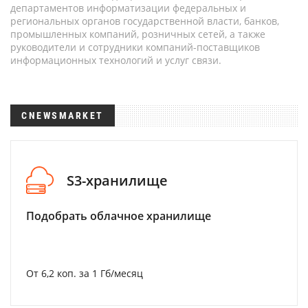
департаментов информатизации федеральных и
региональных органов государственной власти, банков,
промышленных компаний, розничных сетей, а также
руководители и сотрудники компаний-поставщиков
информационных технологий и услуг связи.
CNEWSMARKET
S3-хранилище
Подобрать облачное хранилище
От 6,2 коп. за 1 Гб/месяц