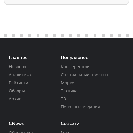
Главное
Популярное
Новости
Конференции
Аналитика
Специальные проекты
Рейтинги
Маркет
Обзоры
Техника
Архив
ТВ
Печатные издания
CNews
Соцсети
Об издании
Max