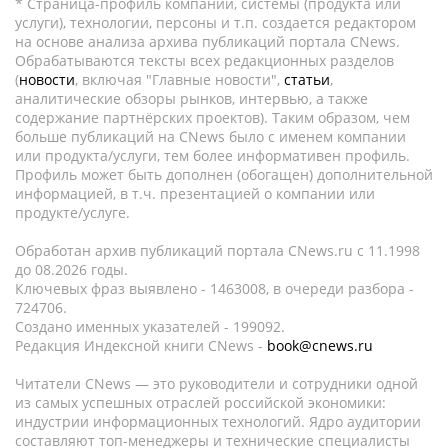
* Страница-профиль компании, системы (продукта или
услуги), технологии, персоны и т.п. создается редактором
на основе анализа архива публикаций портала CNews.
Обрабатываются тексты всех редакционных разделов
(
новости
, включая "Главные новости",
статьи
,
аналитические обзоры рынков, интервью, а также
содержание партнёрских проектов). Таким образом, чем
больше публикаций на CNews было с именем компании
или продукта/услуги, тем более информативен профиль.
Профиль может быть дополнен (обогащен) дополнительной
информацией, в т.ч. презентацией о компании или
продукте/услуге.
Обработан архив публикаций портала CNews.ru c 11.1998
до 08.2026 годы.
Ключевых фраз выявлено - 1463008, в очереди разбора -
724706.
Создано именных указателей - 199092.
Редакция Индексной книги CNews -
book@cnews.ru
Читатели CNews — это руководители и сотрудники одной
из самых успешных отраслей российской экономики:
индустрии информационных технологий. Ядро аудитории
составляют топ-менеджеры и технические специалисты